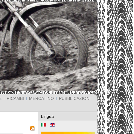
E
RICAMBI
MERCATINO
PUBBLICAZIONI
Lingua