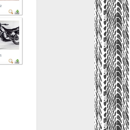
12
31