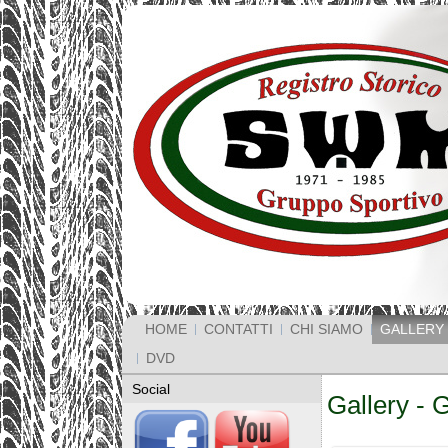
HOME
CONTATTI
CHI SIAMO
GALLERY
DVD
Social
Gallery - 