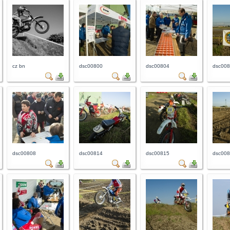
cz bn
dsc00800
dsc00804
dsc00
dsc00808
dsc00814
dsc00815
dsc00