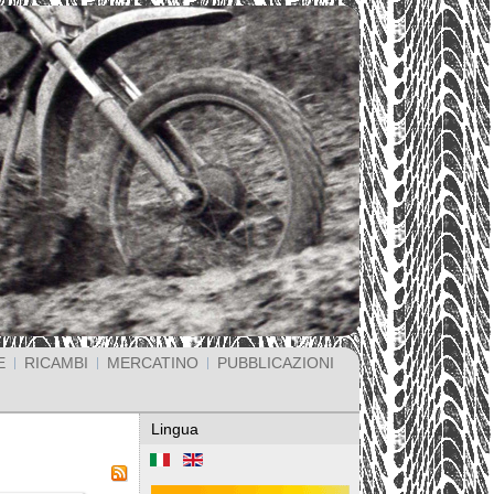
E
RICAMBI
MERCATINO
PUBBLICAZIONI
Lingua